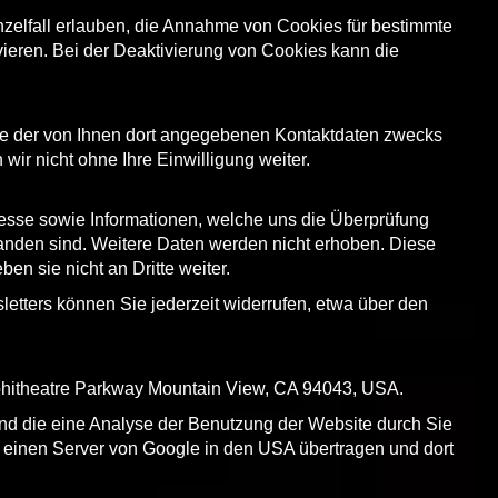
nzelfall erlauben, die Annahme von Cookies für bestimmte
ieren. Bei der Deaktivierung von Cookies kann die
ve der von Ihnen dort angegebenen Kontaktdaten zwecks
ir nicht ohne Ihre Einwilligung weiter.
esse sowie Informationen, welche uns die Überprüfung
anden sind. Weitere Daten werden nicht erhoben. Diese
n sie nicht an Dritte weiter.
etters können Sie jederzeit widerrufen, etwa über den
mphitheatre Parkway Mountain View, CA 94043, USA.
nd die eine Analyse der Benutzung der Website durch Sie
 einen Server von Google in den USA übertragen und dort