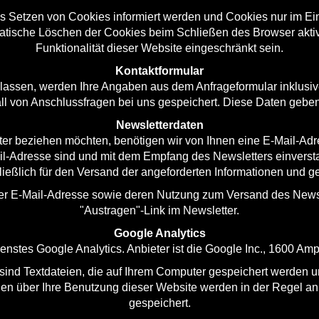
as Setzen von Cookies informiert werden und Cookies nur im Ei
atische Löschen der Cookies beim Schließen des Browser aktiv
Funktionalität dieser Website eingeschränkt sein.
Kontaktformular
assen, werden Ihre Angaben aus dem Anfrageformular inklusi
ll von Anschlussfragen bei uns gespeichert. Diese Daten geben w
Newsletterdaten
r beziehen möchten, benötigen wir von Ihnen eine E-Mail-Adr
il-Adresse sind und mit dem Empfang des Newsletters einverst
eßlich für den Versand der angeforderten Informationen und gebe
 der E-Mail-Adresse sowie deren Nutzung zum Versand des Newsl
"Austragen"-Link im Newsletter.
Google Analytics
nstes Google Analytics. Anbieter ist die Google Inc., 1600 A
sind Textdateien, die auf Ihrem Computer gespeichert werden u
nen über Ihre Benutzung dieser Website werden in der Regel an
gespeichert.