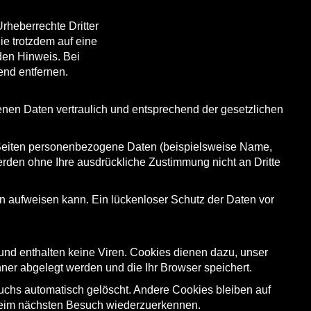
Urheberrechte Dritter
ie trotzdem auf eine
den Hinweis. Bei
nd entfernen.
enen Daten vertraulich und entsprechend der gesetzlichen
 Seiten personenbezogene Daten (beispielsweise Name,
werden ohne Ihre ausdrückliche Zustimmung nicht an Dritte
en aufweisen kann. Ein lückenloser Schutz der Daten vor
und enthalten keine Viren. Cookies dienen dazu, unser
hner abgelegt werden und die Ihr Browser speichert.
chs automatisch gelöscht. Andere Cookies bleiben auf
 beim nächsten Besuch wiederzuerkennen.