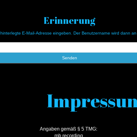
Erinnerung
o hinterlegte E-Mail-Adresse eingeben. Der Benutzername wird dann an
Senden
Impressu
Angaben gemäß § 5 TMG:
mb recording