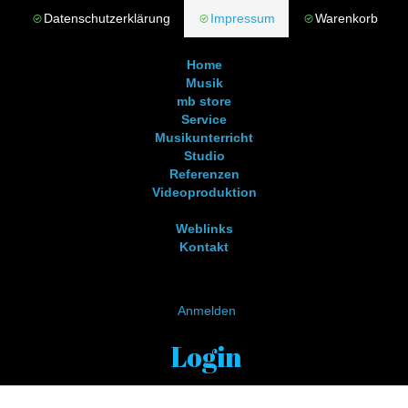
Datenschutzerklärung
Impressum
Warenkorb
Home
Musik
mb store
Service
Musikunterricht
Studio
Referenzen
Videoproduktion
Weblinks
Kontakt
Anmelden
Login