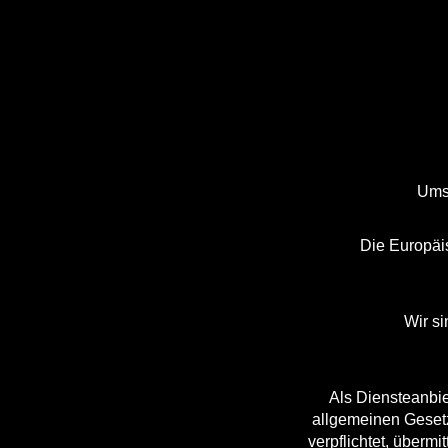
Umsa
Die Europäis
Wir si
Als Diensteanbie
allgemeinen Gesetz
verpflichtet, überm