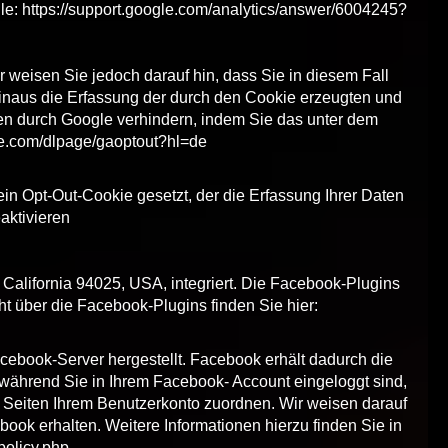
le:
https://support.google.com/analytics/answer/6004245?
 weisen Sie jedoch darauf hin, dass Sie in diesem Fall
inaus die Erfassung der durch den Cookie erzeugten und
ten durch Google verhindern, indem Sie das unter dem
gle.com/dlpage/gaoptout?hl=de
ein Opt-Out-Cookie gesetzt, der die Erfassung Ihrer Daten
aktivieren
California 94025, USA, integriert. Die Facebook-Plugins
t über die Facebook-Plugins finden Sie hier:
ebook-Server hergestellt. Facebook erhält dadurch die
 während Sie in Ihrem Facebook- Account eingeloggt sind,
 Seiten Ihrem Benutzerkonto zuordnen. Wir weisen darauf
book erhalten. Weitere Informationen hierzu finden Sie in
policy.php
.