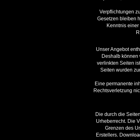
Verpflichtungen z
Gesetzen bleiben hi
Kenntnis einer
R
Unser Angebot enthä
Deshalb können w
verlinkten Seiten is
Seiten wurden zum
Eine permanente inha
Rechtsverletzung ni
Die durch die Seite
Urheberrecht. Die V
Grenzen des Urh
Erstellers. Downloa