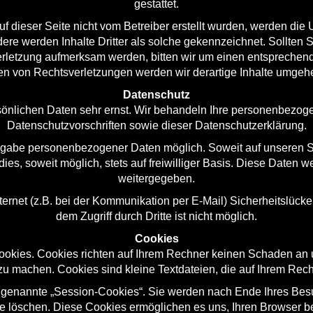
gestattet.
uf dieser Seite nicht vom Betreiber erstellt wurden, werden die 
ere werden Inhalte Dritter als solche gekennzeichnet. Sollten S
rletzung aufmerksam werden, bitten wir um einen entsprechen
n von Rechtsverletzungen werden wir derartige Inhalte umgehe
Datenschutz
sönlichen Daten sehr ernst. Wir behandeln Ihre personenbezog
Datenschutzvorschriften sowie dieser Datenschutzerklärung.
Angabe personenbezogener Daten möglich. Soweit auf unseren
dies, soweit möglich, stets auf freiwilliger Basis. Diese Daten 
weitergegeben.
ternet (z.B. bei der Kommunikation per E-Mail) Sicherheitslück
dem Zugriff durch Dritte ist nicht möglich.
Cookies
ookies. Cookies richten auf Ihrem Rechner keinen Schaden an 
r zu machen. Cookies sind kleine Textdateien, die auf Ihrem Rec
 genannte „Session-Cookies“. Sie werden nach Ende Ihres Besu
ese löschen. Diese Cookies ermöglichen es uns, Ihren Browser